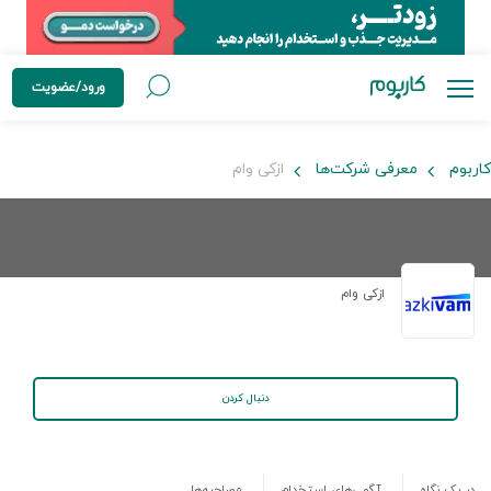
ورود/عضویت
کاربوم
معرفی شرکت‌ها
ازکی وام
ازکی وام
دنبال کردن
در یک نگاه
آگهی‌های استخدام
مصاحبه‌ها