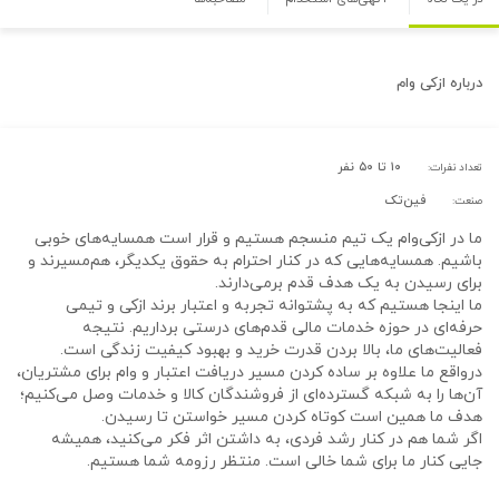
درباره
ازکی وام
۱۰ تا ۵۰ نفر
تعداد نفرات:
فین‌تک
صنعت:
ما در ازکی‌وام یک تیم منسجم هستیم و قرار است همسایه‌های خوبی
باشیم. همسایه‌هایی که در کنار احترام به حقوق یکدیگر، هم‌مسیرند و
برای رسیدن به یک هدف قدم برمی‌دارند.
ما اینجا هستیم که به پشتوانه تجربه و اعتبار برند ازکی و تیمی
حرفه‌ای در حوزه خدمات مالی قدم‌های درستی برداریم. نتیجه
فعالیت‌های ما، بالا بردن قدرت خرید و بهبود کیفیت زندگی است.
درواقع ما علاوه بر ساده کردن مسیر دریافت اعتبار و وام برای مشتریان،
آن‌ها را به شبکه گسترده‌ای از فروشندگان کالا و خدمات وصل می‌کنیم؛
هدف ما همین است کوتاه کردن مسیر خواستن تا رسیدن.
اگر شما هم در کنار رشد فردی، به داشتن اثر فکر می‌کنید، همیشه
جایی کنار ما برای شما خالی است. منتظر رزومه شما هستیم.