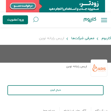
ورود/عضویت
کاربوم
معرفی شرکت‌ها
اریس رایانه نوین
اریس رایانه نوین
دنبال کردن
در یک نگاه
آگهی‌های استخدام
مصاحبه‌ها