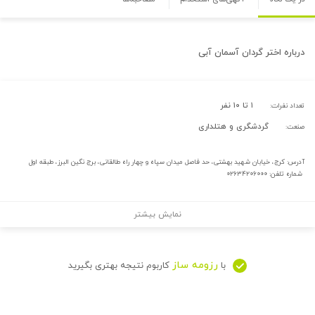
درباره
اختر گردان آسمان آبی
۱ تا ۱۰ نفر
تعداد نفرات:
گردشگری و هتلداری
صنعت:
آدرس: کرج، خیابان شهید بهشتی، حد فاصل میدان سپاه و چهار راه طالقانی، برج نگین البرز، طبقه اول
شماره تلفن: ۰۲۶۳۴۲۰۶۰۰۰
نمایش بیشتر
رزومه ساز
با
کاربوم نتیجه بهتری بگیرید