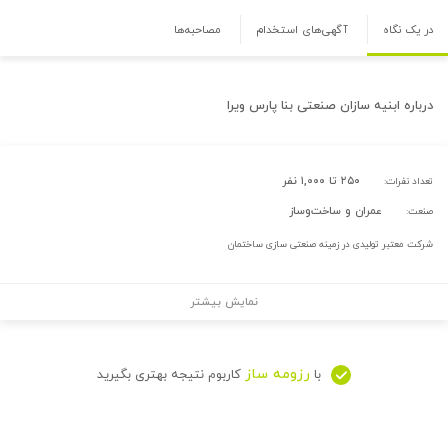
در یک نگاه
آگهی‌های استخدام
مصاحبه‌ها
درباره
ابنیه سازان صنعتی بنا پارس ویرا
۲۵۰ تا ۱,۰۰۰ نفر
تعداد نفرات:
عمران و ساخت‌وساز
صنعت:
شرکت معتبر تولیدی در زمینه صنعتی سازی ساختمان
نمایش بیشتر
رزومه ساز
با
کاربوم نتیجه بهتری بگیرید