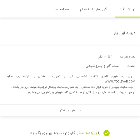
در یک نگاه
آگهی‌های استخدام
مصاحبه‌ها
درباره
ابزار یار
۱ تا ۱۰ نفر
تعداد نفرات:
نفت، گاز و پتروشیمی
صنعت:
ابزاریار به عنوان تامین کننده تخصصی ابزار و تجهیزات صنعتی و دارنده وب سایت
WWW.TOOLSYAR.COM
(( وب سایت بررسی و خرید ابزارآلات صنعتی )) به عنوان وبسایت پیشتاز در زمینه عرضه ابزار می باشد .
در جهت پیشبرد اهداف خود در سال آتی درصدد تکمیل کادر فروش و پشتیابی می باشیم .
نمایش بیشتر
رزومه ساز
با
کاربوم نتیجه بهتری بگیرید