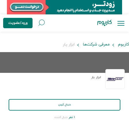
ورود/عضویت
کاربوم
معرفی شرکت‌ها
ابزار یار
ابزار یار
دنبال کردن
۱ نفر
دنبال کننده