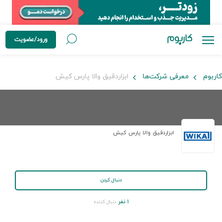
ورود/عضویت
کاربوم
معرفی شرکت‌ها
ابزاردقیق والا پارس کیش
ابزاردقیق والا پارس کیش
دنبال کردن
۱ نفر
دنبال کننده