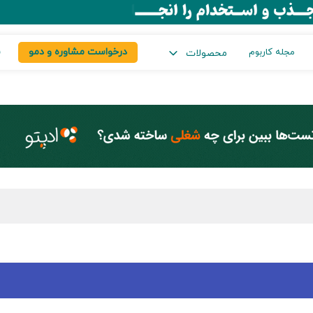
درخواست مشاوره و دمو
س
مجله کاربوم
محصولات