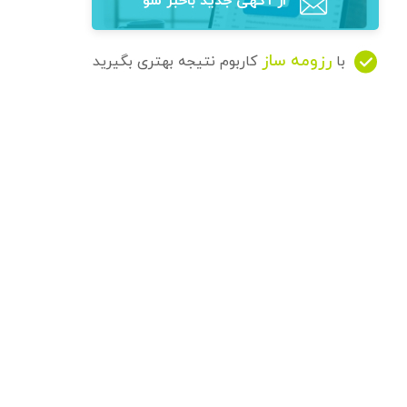
از آگهی‌ جدید باخبر شو
رزومه ساز
با
کاربوم نتیجه بهتری بگیرید