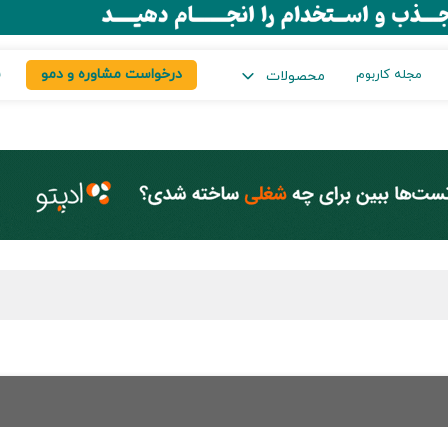
درخواست مشاوره و دمو
س
مجله کاربوم
محصولات