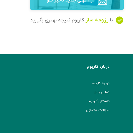
از آگهی‌ جدید باخبر شو
رزومه ساز
با
کاربوم نتیجه بهتری بگیرید
درباره کاربوم
درباره کاربوم
تماس با ما
داستان کاربوم
سوالات متداول