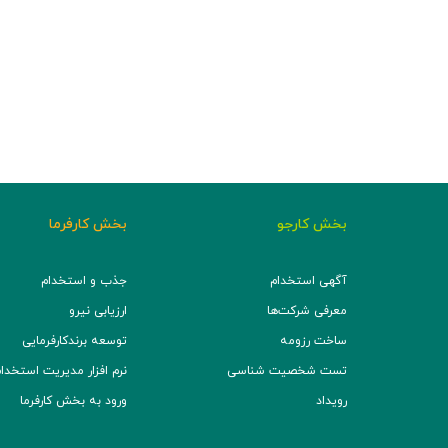
بخش کارجو
بخش کارفرما
آگهی استخدام
جذب و استخدام
معرفی شرکت‌ها
ارزیابی نیرو
ساخت رزومه
توسعه برند‌کارفرمایی
تست شخصیت شناسی
نرم افزار مدیریت استخدام (TS
رویداد
ورود به بخش کارفرما