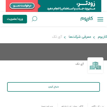
ورود/عضویت
کاربوم
معرفی شرکت‌ها
آی تک
آی تک
دنبال کردن
در یک نگاه
آگهی‌های استخدام
مصاحبه‌ها