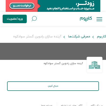
ورود/عضویت
کاربوم
معرفی شرکت‌ها
آینده سازان رادوین گستر سوادکوه
آینده سازان رادوین گستر سوادکوه
دنبال کردن
در یک نگاه
آگهی‌های استخدام
مصاحبه‌ها