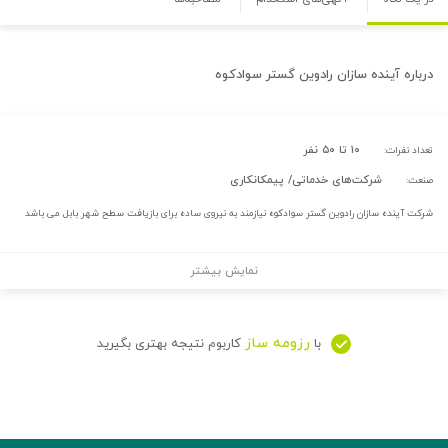
درباره
آینده سازان رادوین گستر سوادکوه
۱۰ تا ۵۰ نفر
تعداد نفرات:
شرکت‌های خدماتی/ پیمکانکاری
صنعت:
شرکت آینده سازان رادوین گستر سوادکوه نیازمند به نیروی ساده برای بازیافت سطح شهر بابل می باشد
نمایش بیشتر
رزومه ساز
با
کاربوم نتیجه بهتری بگیرید