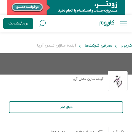
ورود/عضویت
کاربوم
معرفی شرکت‌ها
آینده سازان تمدن آریا
آینده سازان تمدن آریا
دنبال کردن
در یک نگاه
آگهی‌های استخدام
مصاحبه‌ها