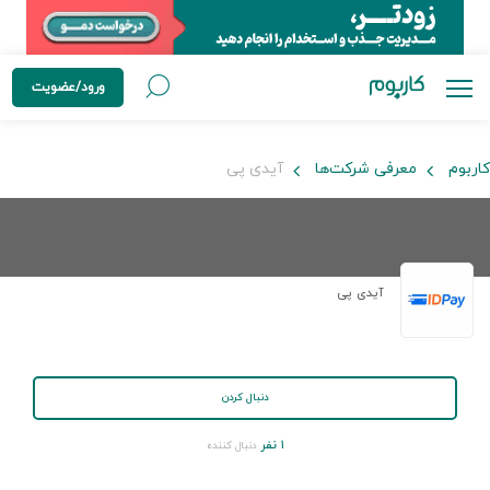
ورود/عضویت
کاربوم
معرفی شرکت‌ها
آیدی پی
آیدی پی
دنبال کردن
۱ نفر
دنبال کننده