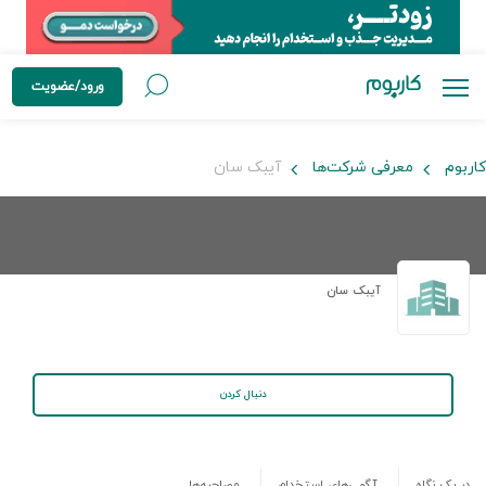
ورود/عضویت
کاربوم
معرفی شرکت‌ها
آیبک سان
آیبک سان
دنبال کردن
در یک نگاه
آگهی‌های استخدام
مصاحبه‌ها