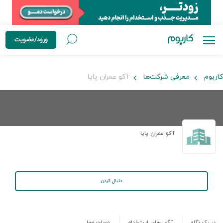
ورود/عضویت
کاربوم
معرفی شرکت‌ها
آکو عمران پایا
آکو عمران پایا
دنبال کردن
در یک نگاه
آگهی‌های استخدام
مصاحبه‌ها