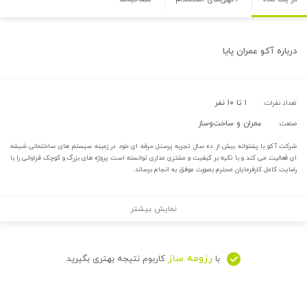
درباره
آکو عمران پایا
۱ تا ۱۰ نفر
تعداد نفرات:
عمران و ساخت‌وساز
صنعت:
شرکت آکو با پشتوانه بیش از ده سال تجربه پرسنل حرفه ای خود در زمینه سیستم های ساختمانی شیشه
ای فعالیت می کند و با تکیه بر کیفیت و مشتری مداری توانسته است پروژه های بزرگ و کوچک فراوانی را با
رضایت کامل کارفرمایان محترم بصورت موفق به انجام برساند.
نمایش بیشتر
رزومه ساز
با
کاربوم نتیجه بهتری بگیرید