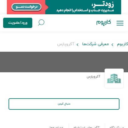
ورود/عضویت
کاربوم
معرفی شرکت‌ها
آکروپارس
آکروپارس
دنبال کردن
در یک نگاه
آگهی‌های استخدام
مصاحبه‌ها