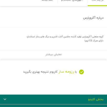
درباره
آکروپارس
گروه صنعتی آکروپارس تولید کننده ماشین آلات لاندری و دیگ های بخار استاندارد
دارای مدرک CE اروپا
نمایش بیشتر
رزومه ساز
با
کاربوم نتیجه بهتری بگیرید
بخش کارجو