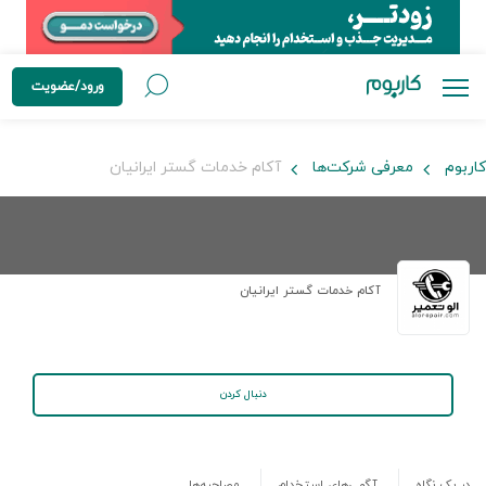
ورود/عضویت
کاربوم
معرفی شرکت‌ها
آکام خدمات گستر ایرانیان
آکام خدمات گستر ایرانیان
دنبال کردن
در یک نگاه
آگهی‌های استخدام
مصاحبه‌ها