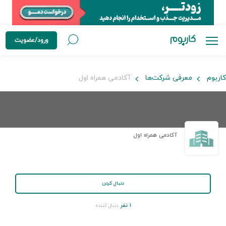
ورود/عضویت
کاربوم
معرفی شرکت‌ها
آکادمی همراه اول
آکادمی همراه اول
دنبال کردن
۱ نفر
دنبال کننده