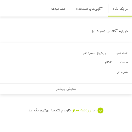
در یک نگاه
آگهی‌های استخدام
مصاحبه‌ها
درباره
آکادمی همراه اول
بیش‌از ۱,۰۰۰ نفر
تعداد نفرات:
تلکام
صنعت:
همراه اول
نمایش بیشتر
رزومه ساز
با
کاربوم نتیجه بهتری بگیرید