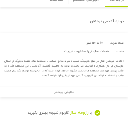
درباره
آکادمی درخشان
۱۰ تا ۵۰ نفر
تعداد نفرات:
خدمات سازمانی/ مشاوره مدیریت
صنعت:
آکادمی درخشان فعال در حوزه کوچینگ کسب و کار و منابع انسانی با مجموعه های متعدد و بزرگ در استان
خوزستان در حال همکاری و فعالیت می باشد.با توجه به ماهیت فعالیت آکادمی ، این مجموعه اقدام به
جذب پرسنل مورد نیاز مجموعه های تحت مشاوره ی خود کرده است که در این راستا توسط یک تیم مجرب
جذب و استخدام توانمندی کارجویان گرامی مورد ارزیابی قرار خواهد گرفت.
نمایش بیشتر
رزومه ساز
با
کاربوم نتیجه بهتری بگیرید