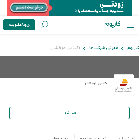
ورود/عضویت
کاربوم
معرفی شرکت‌ها
آکادمی درخشان
آکادمی درخشان
دنبال کردن
در یک نگاه
آگهی‌های استخدام
مصاحبه‌ها