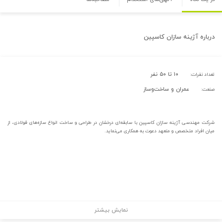
درباره
آژینه سازان کاسپین
۱۰ تا ۵۰ نفر
تعداد نفرات:
عمران و ساخت‌وساز
صنعت:
شرکت مهندسی آژینه سازان کاسپین با سابقه‌ای درخشان در طراحی و ساخت انواع سازه‌های فولادی، از
میان افراد متخصص و متعهد دعوت به همکاری می‌نماید.
نمایش بیشتر