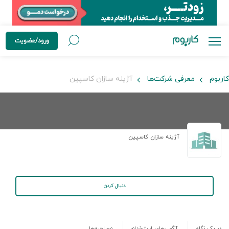
ورود/عضویت
کاربوم
معرفی شرکت‌ها
آژینه سازان کاسپین
آژینه سازان کاسپین
دنبال کردن
در یک نگاه
آگهی‌های استخدام
مصاحبه‌ها