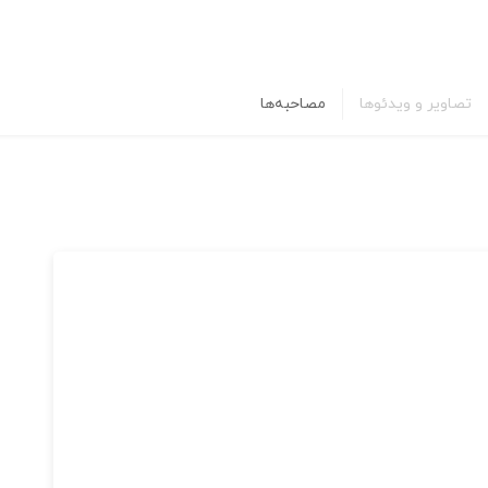
تصاویر و ویدئوها
مصاحبه‌ها