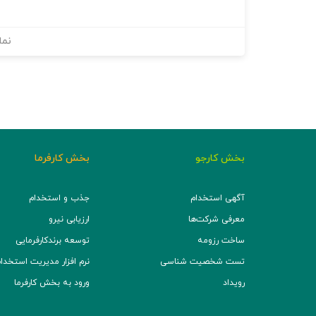
نما
بخش کارجو
بخش کارفرما
آگهی استخدام
جذب و استخدام
معرفی شرکت‌ها
ارزیابی نیرو
ساخت رزومه
توسعه برند‌کارفرمایی
تست شخصیت شناسی
نرم افزار مدیریت استخدام (TS
رویداد
ورود به بخش کارفرما