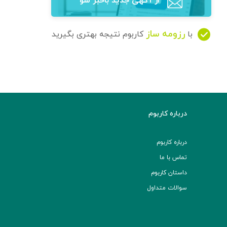
از آگهی‌ جدید باخبر شو
رزومه ساز
با
کاربوم نتیجه بهتری بگیرید
درباره کاربوم
درباره کاربوم
تماس با ما
داستان کاربوم
سوالات متداول