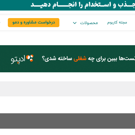
درخواست مشاوره و دمو
س
مجله کاربوم
محصولات