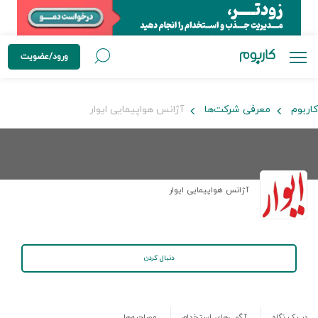
ورود/عضویت
کاربوم
معرفی شرکت‌ها
آژانس هواپیمایی ایوار
آژانس هواپیمایی ایوار
دنبال کردن
در یک نگاه
آگهی‌های استخدام
مصاحبه‌ها