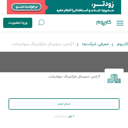
ورود/عضویت
کاربوم
معرفی شرکت‌ها
آژانس دیجیتال مارکتینگ سوشیانت
آژانس دیجیتال مارکتینگ سوشیانت
دنبال کردن
۱ نفر
دنبال کننده