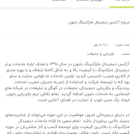
درباره
آژانس دیجیتال مارکتینگ بابون
۱ تا ۱۰ نفر
تعداد نفرات:
بازاریابی و تبلیغات
صنعت:
آژانس دیجیتال مارکتینگ بابون در سال ۱۳۹۰ با هدف ارایه خدمات برتر
دیجیتال مارکتینگ با کیفیت بالا و به شکل کاملا شفاف و با بهره مندی
از کادری مجرب تاسیس گردید. اولین خدمات ما طراحی سایت و سئو
بود که با توسعه شرکت و استفاده از تجربه مدیران مجرب خدمات
برندینگ و بازاریابی دیجیتال، تبلیغات در گوگل و تبلیغات در شبکه های
اجتماعی به خدمات بابون اضافه گردید. تمام تلاش تیم بازاریابی بابون
ایجاد یک حس خوب از تجارت در فضای آنلاین است.
در دنیای دیجیتالی امروز، موفقیت در این حوزه می‌تواند از جذابیت‌های
بسیار بالایی برخوردار باشد. تمام سعی ما ارائه خدمات دیجیتال
مارکتینگ با بالاترین کیفیت برای توسعه کسب و کار مشتریان در حوزه
کسب وکار است. بابون مکانی هست برای افرادی با تواناییهای خاص که