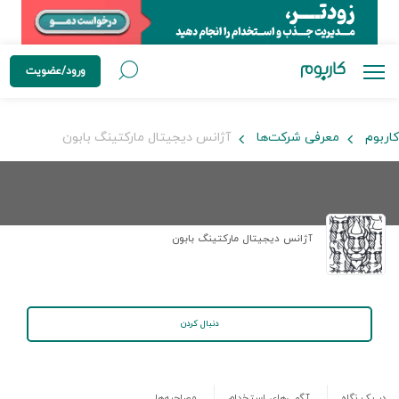
ورود/عضویت
کاربوم
معرفی شرکت‌ها
آژانس دیجیتال مارکتینگ بابون
آژانس دیجیتال مارکتینگ بابون
دنبال کردن
در یک نگاه
آگهی‌های استخدام
مصاحبه‌ها