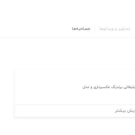
تصاویر و ویدئوها
مصاحبه‌ها
بلیغاتی برندیگ عکسبرداری و مدل
یش بیشتر