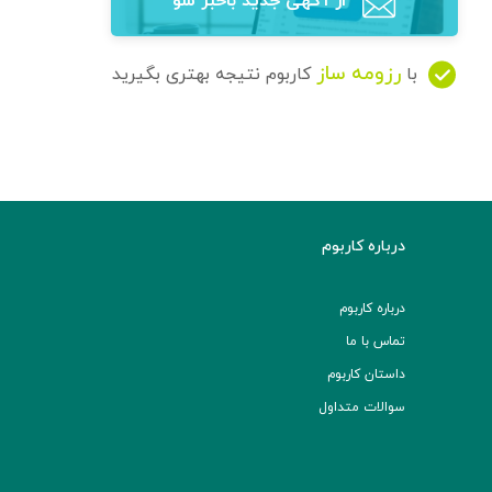
از آگهی‌ جدید باخبر شو
رزومه ساز
با
کاربوم نتیجه بهتری بگیرید
درباره کاربوم
درباره کاربوم
تماس با ما
داستان کاربوم
سوالات متداول