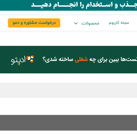
درخواست مشاوره و دمو
س
مجله کاربوم
محصولات