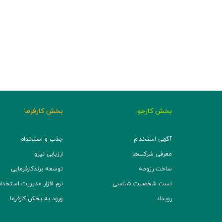
بخش کارجو
بخش کارفرما
آگهی استخدام
جذب و استخدام
معرفی شرکت‌ها
ارزیابی نیرو
ساخت رزومه
توسعه برند‌کارفرمایی
تست شخصیت شناسی
نرم افزار مدیریت استخدام (TS
رویداد
ورود به بخش کارفرما