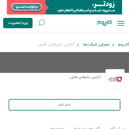
ورود/عضویت
کاربوم
معرفی شرکت‌ها
آژانس تبلیغاتی فلش
آژانس تبلیغاتی فلش
دنبال کردن
در یک نگاه
آگهی‌های استخدام
مصاحبه‌ها