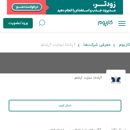
ورود/عضویت
کاربوم
معرفی شرکت‌ها
آپادانا تجارت آرشام
آپادانا تجارت آرشام
دنبال کردن
در یک نگاه
آگهی‌های استخدام
مصاحبه‌ها