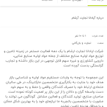
درباره
آپادانا تجارت آرشام
۱ تا ۱۰ نفر
تعداد نفرات:
تجارت و بازرگانی
صنعت:
شرکت اپادانا تجارت ارشام با یک دهه فعالیت مستمر در زمینه تامین و
توزیع مواد اولیه صنایع مختلف از جمله مواد اولیه صنایع غذایی،
دارویی کشاورزی و غیره سهم قابل توجهی در این بازار داشته و تجارب
گرانسنگی بدست آورده است.
این مجموعه با توجه به واردات مستقیم مواد اولیه و شناسایی بازار
هدف خود با عنایت به بکارگیری متخصصین مارکتینگ، در طی سالیان
متمادی ارتباط خود با مصرف کنندگان واقعی را حفظ و به سهم خود
دست واسطه گران و دلالان را از این بازار پر اهمیت کوتاه نموده است.
صاحبان صنایع، تولید کنندگان و فعالین مشاغل گوناگون می توانند با
مشورت با متخصصین باتجربه ما نیازهای خود را به بهترین شکل ممکن
و با حداقل هزینه تامین نمایند.