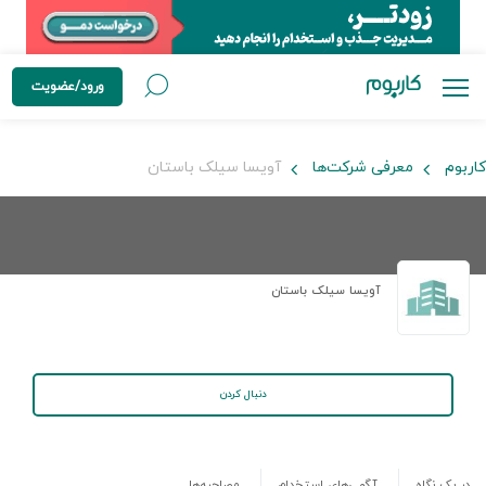
ورود/عضویت
کاربوم
معرفی شرکت‌ها
آویسا سیلک باستان
آویسا سیلک باستان
دنبال کردن
در یک نگاه
آگهی‌های استخدام
مصاحبه‌ها