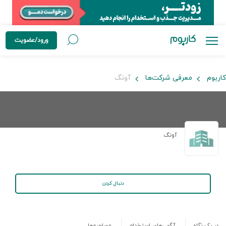
ورود/عضویت
کاربوم
معرفی شرکت‌ها
آونگ
آونگ
دنبال کردن
در یک نگاه
آگهی‌های استخدام
مصاحبه‌ها