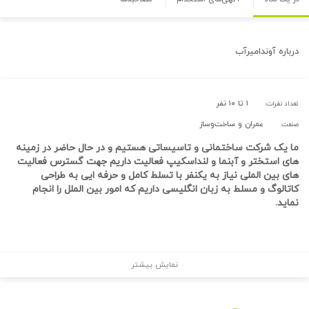
درباره
آوندامیرآب
۱ تا ۱۰ نفر
تعداد نفرات:
عمران و ساخت‌وساز
صنعت:
ما یک شرکت ساختمانی و تاسیساتی هستیم و در حال حاضر در زمینه
های استختر و آبنما و لنداسکیپ فعالیت داریم جهت گسترس فعالیت
های بین الملی نیاز به یکنفر با تسلط کامل و حرفه ایی به طراحی
کاتالوگ و مسلط به زبان انگلیسی داریم که امور بین الملل را انجام
نماید.
نمایش بیشتر