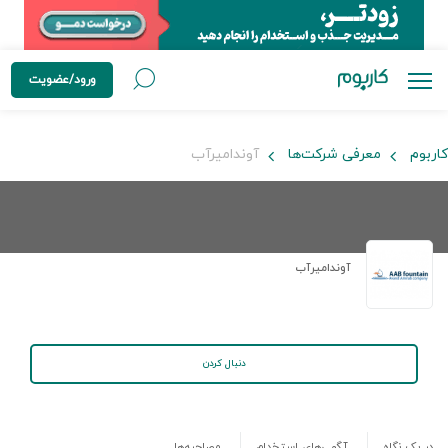
ورود/عضویت
کاربوم
معرفی شرکت‌ها
آوندامیرآب
آوندامیرآب
دنبال کردن
در یک نگاه
آگهی‌های استخدام
مصاحبه‌ها