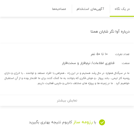
در یک نگاه
آگهی‌های استخدام
مصاحبه‌ها
درباره
آوا نگر شایان همتا
۱۰ تا ۵۰ نفر
تعداد نفرات:
فناوری اطلاعات/ نرم‌افزار و سخت‌افزار
صنعت:
ما در سیگنال همواره در حال رشد هستیم و در این راه ، همراهی با افراد مستعد و توانمند ،‌ با انرژی و دارای
روحیه کار تیمی ، بلند پرواز ، و خوش‌ فکری که بتوانند به ما کمک کنند برای ما افتخار بوده و از آن استقبال
خواهیم کرد . ما در زمینه ها و پروژه های مختلف داخلی و خارجی فعالیت داریم.
نمایش بیشتر
رزومه ساز
با
کاربوم نتیجه بهتری بگیرید