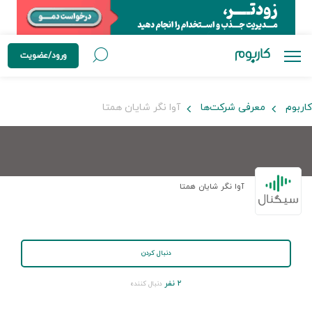
ورود/عضویت
کاربوم
معرفی شرکت‌ها
آوا نگر شایان همتا
آوا نگر شایان همتا
دنبال کردن
۲ نفر
دنبال کننده