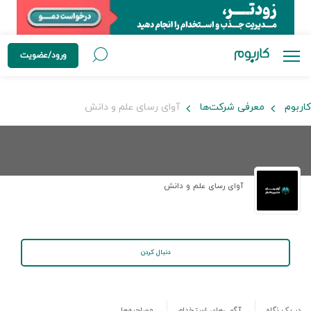
ورود/عضویت
کاربوم
معرفی شرکت‌ها
آوای رسای علم و دانش
آوای رسای علم و دانش
دنبال کردن
در یک نگاه
آگهی‌های استخدام
مصاحبه‌ها