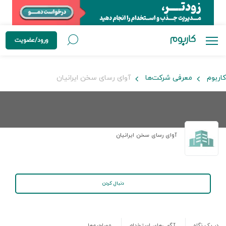
ورود/عضویت
کاربوم
معرفی شرکت‌ها
آوای رسای سخن ایرانیان
آوای رسای سخن ایرانیان
دنبال کردن
در یک نگاه
آگهی‌های استخدام
مصاحبه‌ها