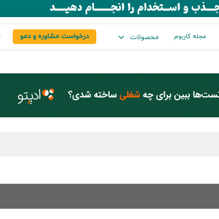
درخواست مشاوره و دمو
س
مجله کاربوم
محصولات