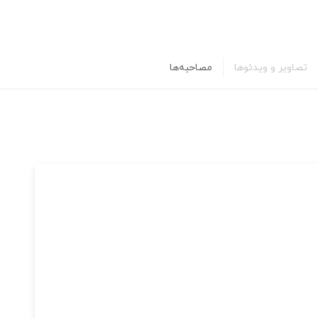
تصاویر و ویدئوها
مصاحبه‌ها