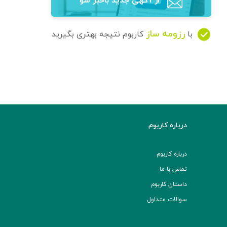
از آگهی‌ جدید باخبر شو
رزومه ساز
با
کاربوم نتیجه بهتری بگیرید
درباره کاربوم
درباره کاربوم
تماس با ما
داستان کاربوم
سوالات متداول