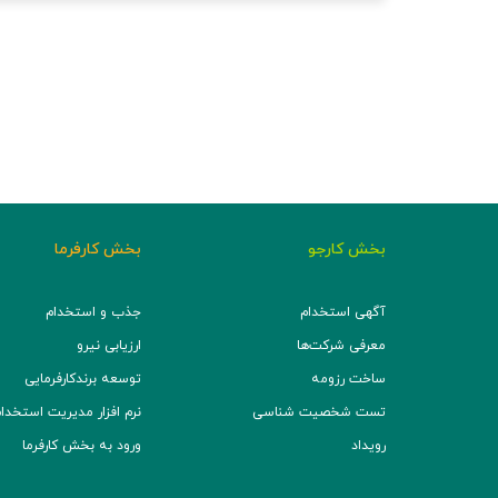
بخش کارجو
بخش کارفرما
آگهی استخدام
جذب و استخدام
معرفی شرکت‌ها
ارزیابی نیرو
ساخت رزومه
توسعه برند‌کارفرمایی
تست شخصیت شناسی
نرم افزار مدیریت استخدام (TS
رویداد
ورود به بخش کارفرما