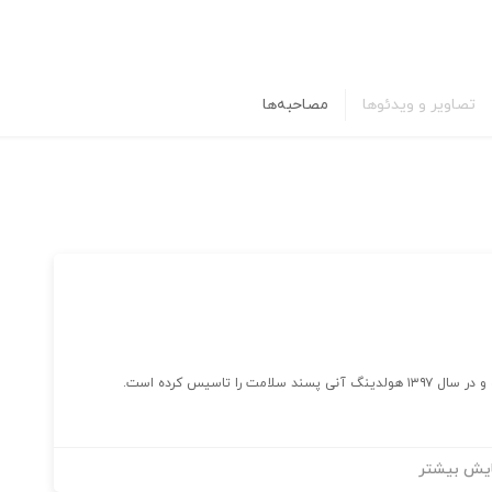
تصاویر و ویدئوها
مصاحبه‌ها
یش بیشتر