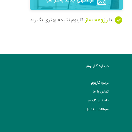
از آگهی‌ جدید باخبر شو
رزومه ساز
با
کاربوم نتیجه بهتری بگیرید
درباره کاربوم
درباره کاربوم
تماس با ما
داستان کاربوم
سوالات متداول