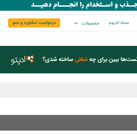
درخواست مشاوره و دمو
س
مجله کاربوم
محصولات