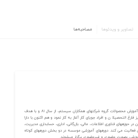
تصاویر و ویدئوها
مصاحبه‌ها
موسسه پژوهش و آموزش همکاران سیستم، مجری تخصصی آموزش محصولات گروه شرکت‏های همکاران سیستم، از سال ۸۱ و با هدف
رغ التحصیلا ن و افراد جویای کار آغاز به کار نمود و هم اکنون با دارا
راگیران در حوزه‏های فناوری اطلاعات، مالی، بازرگانی، اداری، حسابداری مدیریت،
ی فعالیت می کند. دوره‏های آموزشی موسسه در دو بخش دوره‏های کوتاه
وزشی بصورت حضوری و غیرحضوری برگزار می‏شوند.