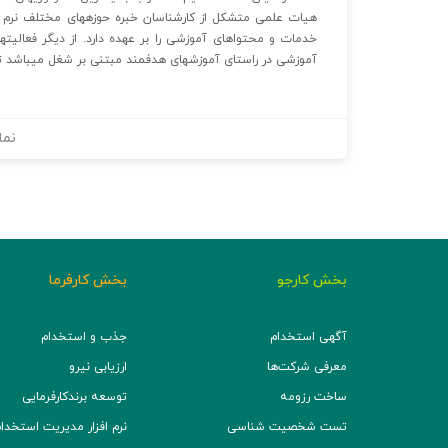
هیات علمی متشکل از کارشناسان خبره حوزه‏های مختلف نرم 
خدمات و محتواهای آموزشی را بر عهده دارد. از دیگر فعالیت
آموزشی در راستای آموزش‏های هدفمند مبتنی بر شغل می‏باشد تا 
نما
بخش کارجو
بخش کارفرما
آگهی استخدام
جذب و استخدام
معرفی شرکت‌ها
ارزیابی نیرو
ساخت رزومه
توسعه برند‌کارفرمایی
تست شخصیت شناسی
نرم افزار مدیریت استخدام (TS