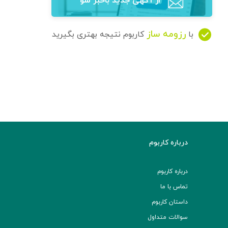
از آگهی‌ جدید باخبر شو
رزومه ساز
با
کاربوم نتیجه بهتری بگیرید
درباره کاربوم
درباره کاربوم
تماس با ما
داستان کاربوم
سوالات متداول