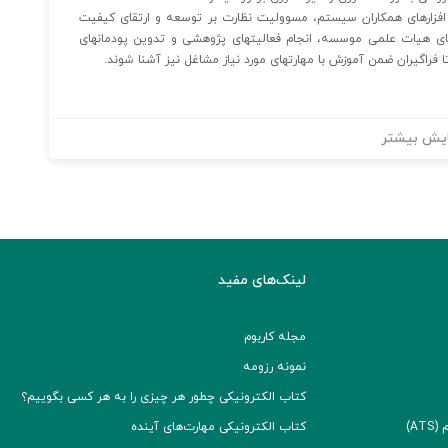
افزارهای همکاران سیستم، مسوولیت نظارت بر توسعه و ارتقای کیفیت
‏های هیات علمی موسسه، انجام فعالیتهای پژوهشی و تدوین پودمان‏های
فراگیران ضمن آموزش با مهارتهای مورد نیاز مشاغل نیز آشنا شوند.
یش بیشتر
لینک‌های مفید
مجله کاربوم
نمونه رزومه
کتاب الکترونیکی چطور هر چیزی را به هر کسی بگوییم؟
A)
کتاب الکترونیکی مهارت‌های آینده