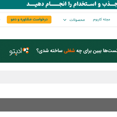
درخواست مشاوره و دمو
س
مجله کاربوم
محصولات