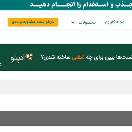
درخواست مشاوره و دمو
س
مجله کاربوم
محصولات