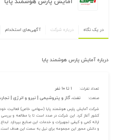
آمایش پارس هوشمند پایا
در یک نگاه
درباره شرکت
آگهی‌های استخدام
درباره
آمایش پارس هوشمند پایا
۱ تا ۱۰ نفر
تعداد نفرات:
نفت، گاز و پتروشیمی | نیرو و انرژی | تجا
صنعت:
شرکت آمایش پارس هوشمند پایا (سهامی خاص) فعالیت خود را
کشور آغاز کرد. این شرکت در صدد است تا با مطالعه و بررسی
ارائه کمی و کیفی تجهیزات و خدمات این صنایع بپردازد. ابداع ب
و دانش محور این مجموعه برای نیل به سمت این هدف است.