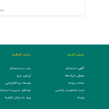
نما
بخش کارجو
بخش کارفرما
آگهی استخدام
جذب و استخدام
معرفی شرکت‌ها
ارزیابی نیرو
ساخت رزومه
توسعه برند‌کارفرمایی
تست شخصیت شناسی
نرم افزار مدیریت استخدام (TS
رویداد
ورود به بخش کارفرما