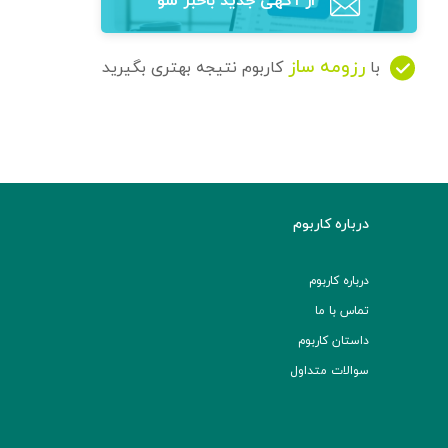
از آگهی‌ جدید باخبر شو
رزومه ساز
با
کاربوم نتیجه بهتری بگیرید
درباره کاربوم
درباره کاربوم
تماس با ما
داستان کاربوم
سوالات متداول