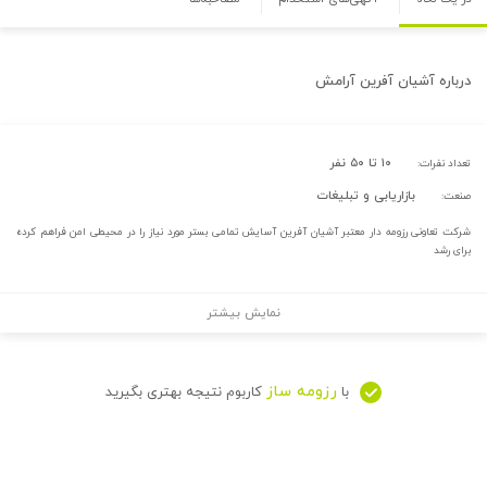
درباره
آشیان آفرین آرامش
۱۰ تا ۵۰ نفر
تعداد نفرات:
بازاریابی و تبلیغات
صنعت:
شرکت تعاونی رزومه دار معتبر آشیان آفرین آسایش تمامی بستر مورد نیاز را در محیطی امن فراهم کرده
برای رشد
نمایش بیشتر
رزومه ساز
با
کاربوم نتیجه بهتری بگیرید