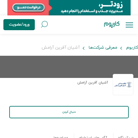
ورود/عضویت
کاربوم
معرفی شرکت‌ها
آشیان آفرین آرامش
آشیان آفرین آرامش
دنبال کردن
در یک نگاه
آگهی‌های استخدام
مصاحبه‌ها