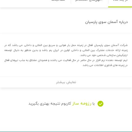
درباره
آسمان سوی پارسیان
شرکت آسمان سوی پارسیان فعال در زمینه حمل بار هوایی و سریع بین المللی و داخلی می باشد که در
زمینه ارائه خدمات مشترک بین المللی و داخلی اولین در ایران یم باشد و بدین منظور به دنیال توسعه
اپلیکیشن سازمانی شخصی خود می باشد.
تیم توسعه دهنده نرم افزار در حال حاضر در حال فعالیت می باشند و همچنان مشتاق به جذب نیرهای فعال
در زمینه های فناوری اطلاعات می باشد.
نمایش بیشتر
رزومه ساز
با
کاربوم نتیجه بهتری بگیرید