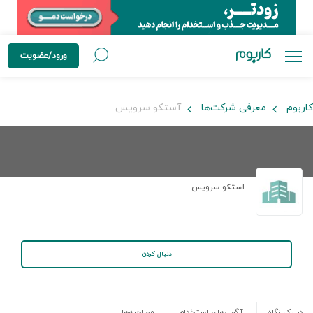
ورود/عضویت
کاربوم
معرفی شرکت‌ها
آستکو سرویس
آستکو سرویس
دنبال کردن
در یک نگاه
آگهی‌های استخدام
مصاحبه‌ها