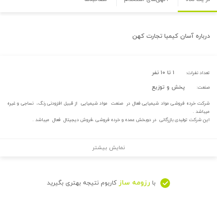
درباره
آسان كيميا تجارت كهن
۱ تا ۱۰ نفر
تعداد نفرات:
پخش و توزیع
صنعت:
شرکت خرده فروشی مواد شیمیایی فعال در صنعت مواد شیمیایی از قبیل افزودنی رنگ، نساجی و غیره
میباشد .
این شرکت تولیدی بازرگانی در دوبخش عمده و خرده فروشی ،فروش دیجیتال فعال میباشد .
نمایش بیشتر
رزومه ساز
با
کاربوم نتیجه بهتری بگیرید