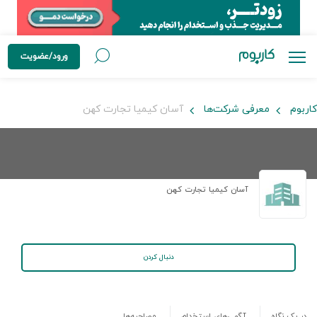
ورود/عضویت
کاربوم
معرفی شرکت‌ها
آسان كيميا تجارت كهن
آسان كيميا تجارت كهن
دنبال کردن
در یک نگاه
آگهی‌های استخدام
مصاحبه‌ها