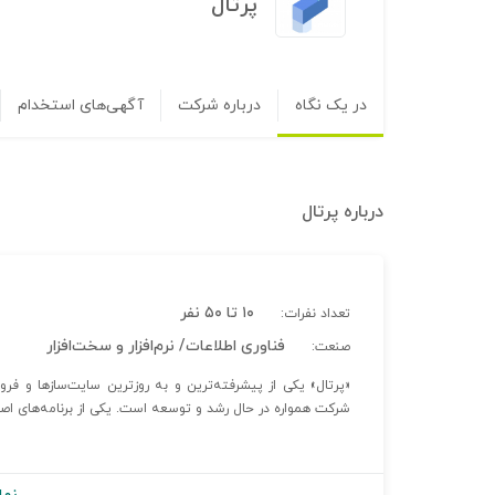
پرتال
در یک نگاه
درباره شرکت
آگهی‌های استخدام
درباره
پرتال
۱۰ تا ۵۰ نفر
تعداد نفرات:
فناوری اطلاعات/ نرم‌افزار و سخت‌افزار
صنعت:
شرکت همواره در حال رشد و توسعه است. یکی از برنامه‌های اصل