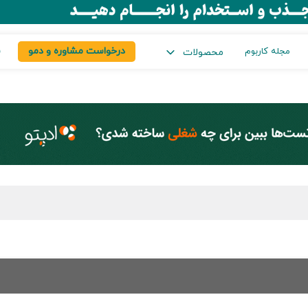
درخواست مشاوره و دمو
س
مجله کاربوم
محصولات