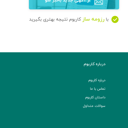
از آگهی‌ جدید باخبر شو
رزومه ساز
با
کاربوم نتیجه بهتری بگیرید
درباره کاربوم
درباره کاربوم
تماس با ما
داستان کاربوم
سوالات متداول