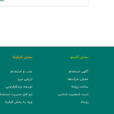
نما
بخش کارجو
بخش کارفرما
آگهی استخدام
جذب و استخدام
معرفی شرکت‌ها
ارزیابی نیرو
ساخت رزومه
توسعه برند‌کارفرمایی
تست شخصیت شناسی
نرم افزار مدیریت استخدام (TS
رویداد
ورود به بخش کارفرما