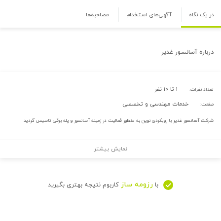
در یک نگاه
آگهی‌های استخدام
مصاحبه‌ها
درباره
آسانسور غدیر
۱ تا ۱۰ نفر
تعداد نفرات:
خدمات مهندسی و تخصصی
صنعت:
شرکت آسانسور غدیر با رویکردی نوین به منظور فعالیت در زمینه آسانسور و پله برقی تاسیس گردید
نمایش بیشتر
رزومه ساز
با
کاربوم نتیجه بهتری بگیرید