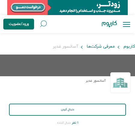
ورود/عضویت
کاربوم
معرفی شرکت‌ها
آسانسور غدیر
آسانسور غدیر
دنبال کردن
۱ نفر
دنبال کننده