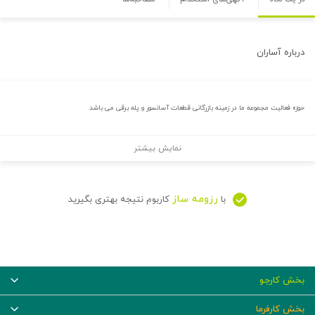
درباره
آساران
حوزه فعالیت مجموعه ما در زمینه بازرگانی قطعات آسانسور و پله برقی می باشد
نمایش بیشتر
رزومه ساز
با
کاربوم نتیجه بهتری بگیرید
بخش کارجو
بخش کارفرما