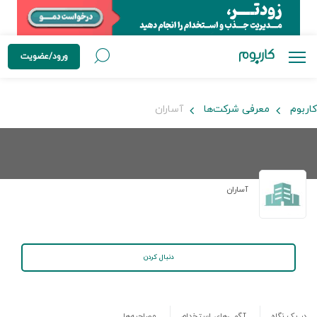
ورود/عضویت
کاربوم
معرفی شرکت‌ها
آساران
آساران
دنبال کردن
در یک نگاه
آگهی‌های استخدام
مصاحبه‌ها