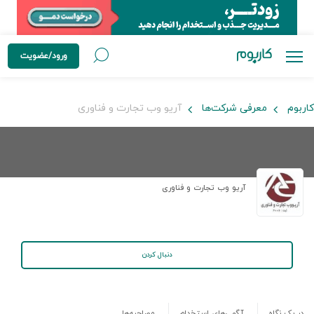
ورود/عضویت
کاربوم
معرفی شرکت‌ها
آریو وب تجارت و فناوری
آریو وب تجارت و فناوری
دنبال کردن
در یک نگاه
آگهی‌های استخدام
مصاحبه‌ها