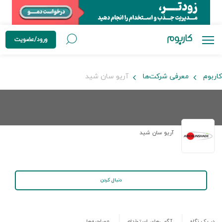
ورود/عضویت
کاربوم
معرفی شرکت‌ها
آریو سان شید
آریو سان شید
دنبال کردن
در یک نگاه
آگهی‌های استخدام
مصاحبه‌ها