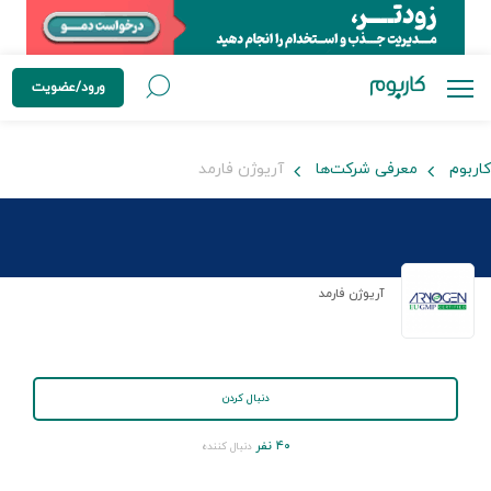
ورود/عضویت
کاربوم
معرفی شرکت‌ها
آریوژن فارمد
آریوژن فارمد
دنبال کردن
۴۰ نفر
دنبال کننده