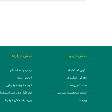
بخش کارجو
بخش کارفرما
آگهی استخدام
جذب و استخدام
معرفی شرکت‌ها
ارزیابی نیرو
ساخت رزومه
توسعه برند‌کارفرمایی
تست شخصیت شناسی
نرم افزار مدیریت استخدام (TS
رویداد
ورود به بخش کارفرما