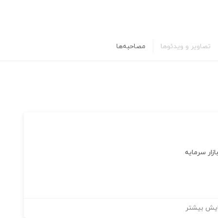
تصاویر و ویدئوها
مصاحبه‌ها
زار سرمایه
یش بیشتر