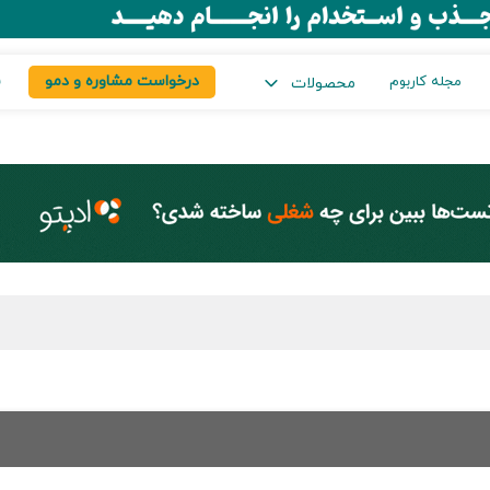
درخواست مشاوره و دمو
س
مجله کاربوم
محصولات