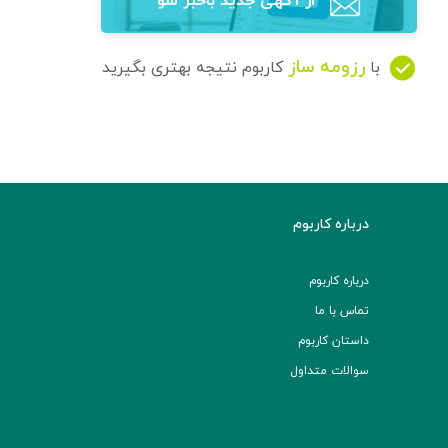
از آگهی‌ جدید باخبر شو
رزومه ساز
با
کاربوم نتیجه بهتری بگیرید
درباره کاربوم
درباره کاربوم
تماس با ما
داستان کاربوم
سوالات متداول