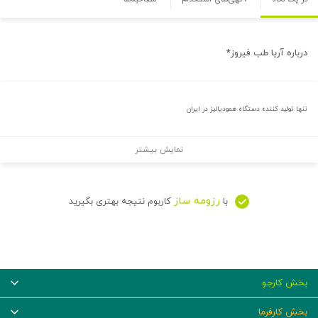
درباره
آریا طب فیروز*
تنها تولید کننده دستگاه همودیالیز در ایران
نمایش بیشتر
رزومه ساز
با
کاربوم نتیجه بهتری بگیرید
بخش کارجو
بخش کارفرما