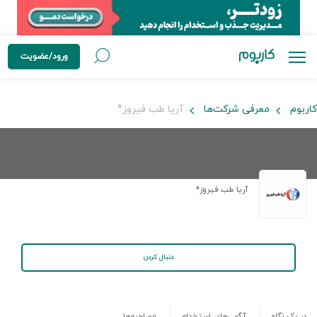
ورود/عضویت
کاربوم
معرفی شرکت‌ها
آریا طب فیروز*
آریا طب فیروز*
دنبال کردن
در یک نگاه
آگهی‌های استخدام
مصاحبه‌ها