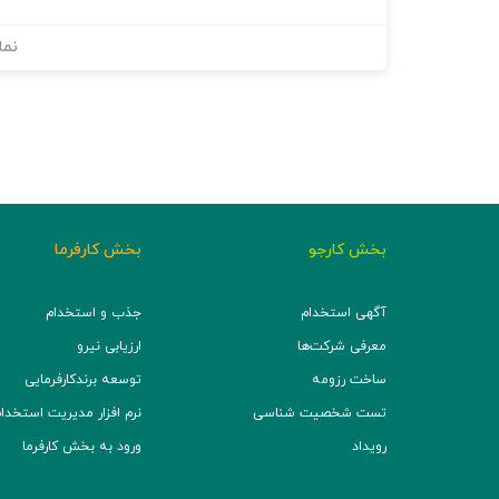
نما
بخش کارجو
بخش کارفرما
آگهی استخدام
جذب و استخدام
معرفی شرکت‌ها
ارزیابی نیرو
ساخت رزومه
توسعه برند‌کارفرمایی
تست شخصیت شناسی
نرم افزار مدیریت استخدام (TS
رویداد
ورود به بخش کارفرما