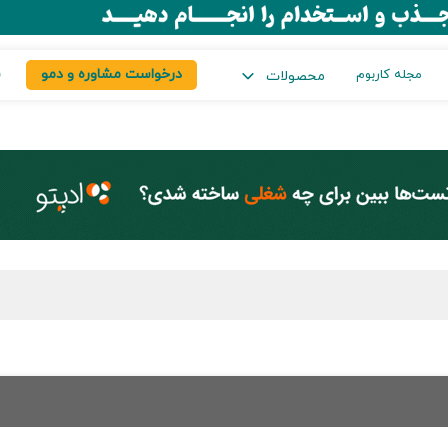
درخواست مشاوره و دمو
س
مجله کاربوم
محصولات