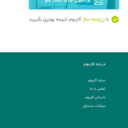
از آگهی‌ جدید باخبر شو
رزومه ساز
با
کاربوم نتیجه بهتری بگیرید
درباره کاربوم
درباره کاربوم
تماس با ما
داستان کاربوم
سوالات متداول