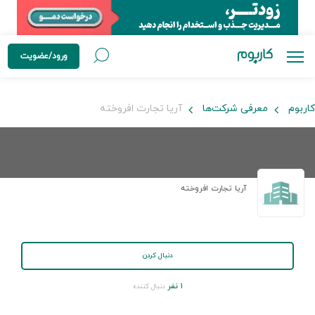
ورود/عضویت
کاربوم
معرفی شرکت‌ها
آریا تجارت افروخته
آریا تجارت افروخته
دنبال کردن
۱ نفر
دنبال کننده